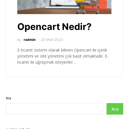
Opencart Nedir?
by
radmin
20 Mart 2023
E-ticaret sistemi olarak bilinen Opencart ile içerik
yönetimi ve site yönetimi çok basit olmaktadır. E-
ticaret ile uğraşmak isteyenler…
Ara
Ara