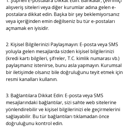
1. Şüpheli E-postalara Dikkat Edin: Bankalar, çevrimiçi
alışveriş siteleri veya diğer kurumlar adına gelen e-
postalara dikkat edin. Başka bir şey beklemiyorsanız
veya içeriğinden emin değilseniz bu tür e-postaları
açmamak en iyisidir.
2. Kişisel Bilgilerinizi Paylaşmayın: E-posta veya SMS
yoluyla gelen mesajlarda sizden kişisel bilgilerinizi
(kredi kartı bilgileri, şifreler, T.C. kimlik numarası vb.)
paylaşmanız istenirse, bunu asla yapmayın. Kurumsal
bir iletişimde olsanız bile doğruluğunu teyit etmek için
resmi kanalları kullanın.
3. Bağlantılara Dikkat Edin: E-posta veya SMS
mesajlarındaki bağlantılar, sizi sahte web sitelerine
yönlendirebilir ve kişisel bilgilerinizi ele geçirmelerini
sağlayabilir. Bu tür bağlantıları tıklamadan önce
doğruluğunu kontrol edin.