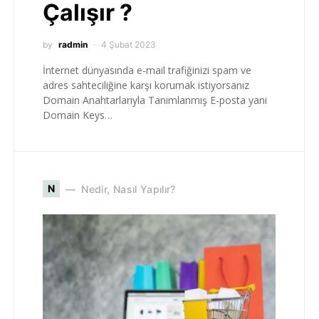
Çalışır ?
by
radmin
4 Şubat 2023
İnternet dünyasında e-mail trafiğinizi spam ve
adres sahteciliğine karşı korumak istiyorsanız
Domain Anahtarlarıyla Tanımlanmış E-posta yani
Domain Keys…
N
Nedir, Nasıl Yapılır?