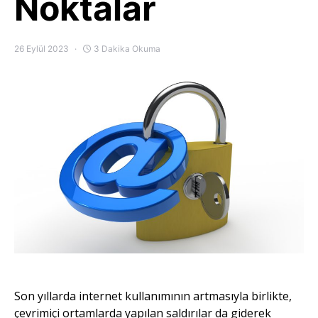
Noktalar
26 Eylül 2023
3 Dakika Okuma
Son yıllarda internet kullanımının artmasıyla birlikte,
çevrimiçi ortamlarda yapılan saldırılar da giderek