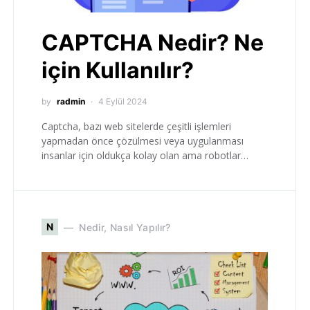
CAPTCHA Nedir? Ne
için Kullanılır?
by
radmin
4 Eylül 2024
Captcha, bazı web sitelerde çeşitli işlemleri
yapmadan önce çözülmesi veya uygulanması
insanlar için oldukça kolay olan ama robotlar…
N
Nedir, Nasıl Yapılır?