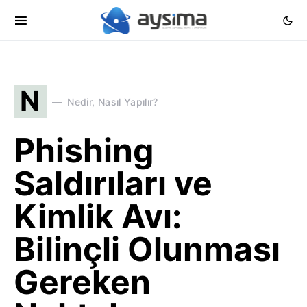
N
Nedir, Nasıl Yapılır?
Phishing
Saldırıları ve
Kimlik Avı:
Bilinçli Olunması
Gereken