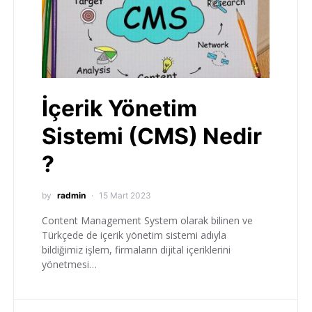
İçerik Yönetim
Sistemi (CMS) Nedir
?
by
radmin
15 Mart 2023
Content Management System olarak bilinen ve
Türkçede de içerik yönetim sistemi adıyla
bildiğimiz işlem, firmaların dijital içeriklerini
yönetmesi…