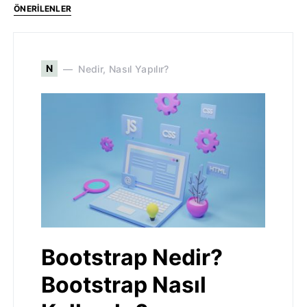
ÖNERILENLER
N
Nedir, Nasıl Yapılır?
Bootstrap Nedir?
Bootstrap Nasıl