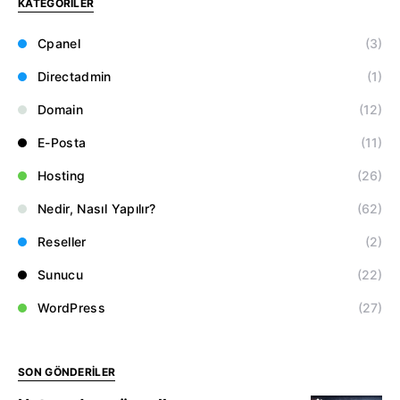
KATEGORILER
Cpanel
(3)
Directadmin
(1)
Domain
(12)
E-Posta
(11)
Hosting
(26)
Nedir, Nasıl Yapılır?
(62)
Reseller
(2)
Sunucu
(22)
WordPress
(27)
SON GÖNDERILER