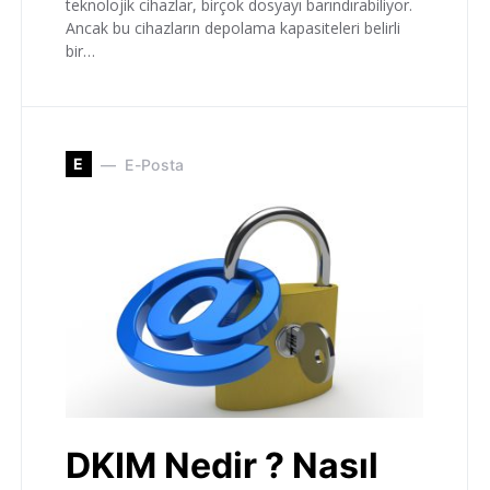
teknolojik cihazlar, birçok dosyayı barındırabiliyor.
Ancak bu cihazların depolama kapasiteleri belirli
bir…
E
E-Posta
DKIM Nedir ? Nasıl