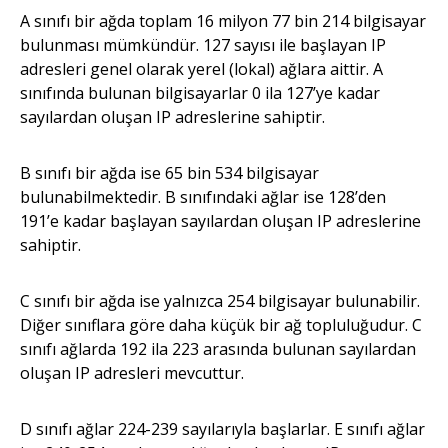
A sınıfı bir ağda toplam 16 milyon 77 bin 214 bilgisayar
bulunması mümkündür. 127 sayısı ile başlayan IP
adresleri genel olarak yerel (lokal) ağlara aittir. A
sınıfında bulunan bilgisayarlar 0 ila 127’ye kadar
sayılardan oluşan IP adreslerine sahiptir.
B sınıfı bir ağda ise 65 bin 534 bilgisayar
bulunabilmektedir. B sınıfındaki ağlar ise 128’den
191’e kadar başlayan sayılardan oluşan IP adreslerine
sahiptir.
C sınıfı bir ağda ise yalnızca 254 bilgisayar bulunabilir.
Diğer sınıflara göre daha küçük bir ağ topluluğudur. C
sınıfı ağlarda 192 ila 223 arasında bulunan sayılardan
oluşan IP adresleri mevcuttur.
D sınıfı ağlar 224-239 sayılarıyla başlarlar. E sınıfı ağlar