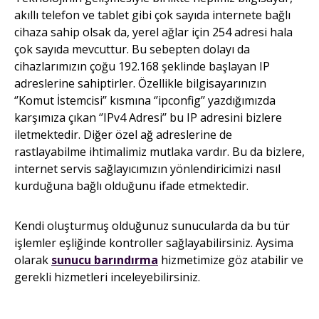
akıllı telefon ve tablet gibi çok sayıda internete bağlı
cihaza sahip olsak da, yerel ağlar için 254 adresi hala
çok sayıda mevcuttur. Bu sebepten dolayı da
cihazlarımızın çoğu 192.168 şeklinde başlayan IP
adreslerine sahiptirler. Özellikle bilgisayarınızın
‘’Komut İstemcisi’’ kısmına ‘’ipconfig’’ yazdığımızda
karşımıza çıkan ‘’IPv4 Adresi’’ bu IP adresini bizlere
iletmektedir. Diğer özel ağ adreslerine de
rastlayabilme ihtimalimiz mutlaka vardır. Bu da bizlere,
internet servis sağlayıcımızın yönlendiricimizi nasıl
kurduğuna bağlı olduğunu ifade etmektedir.
Kendi oluşturmuş olduğunuz sunucularda da bu tür
işlemler eşliğinde kontroller sağlayabilirsiniz. Aysima
olarak
sunucu barındırma
hizmetimize göz atabilir ve
gerekli hizmetleri inceleyebilirsiniz.