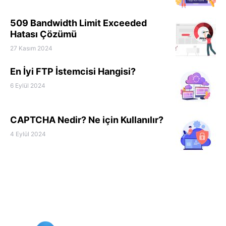
509 Bandwidth Limit Exceeded
Hatası Çözümü
27 Kasım 2024
En İyi FTP İstemcisi Hangisi?
6 Eylül 2024
CAPTCHA Nedir? Ne için Kullanılır?
4 Eylül 2024