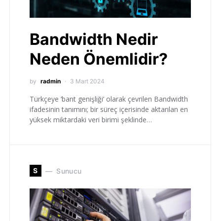
Bandwidth Nedir
Neden Önemlidir?
by
radmin
3 Mart 2024
Türkçeye ‘bant genişliği’ olarak çevrilen Bandwidth
ifadesinin tanımını; bir süreç içerisinde aktarılan en
yüksek miktardaki veri birimi şeklinde…
S
Sunucu