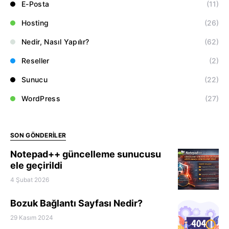
E-Posta
(11)
Hosting
(26)
Nedir, Nasıl Yapılır?
(62)
Reseller
(2)
Sunucu
(22)
WordPress
(27)
SON GÖNDERILER
Notepad++ güncelleme sunucusu
ele geçirildi
4 Şubat 2026
Bozuk Bağlantı Sayfası Nedir?
29 Kasım 2024