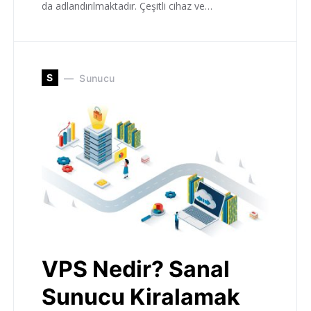
da adlandırılmaktadır. Çeşitli cihaz ve…
S
Sunucu
VPS Nedir? Sanal
Sunucu Kiralamak