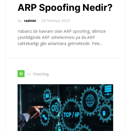
ARP Spoofing Nedir?
by
radmin
29 Temmuz 2023
Yabancı bir kavram olan ARP spoofing, dilimize
çevrildiğinde ARP zehirlenmesi ya da ARP
sahtekarlığı gibi anlamlara gelmektedir. Peki…
H
Hosting