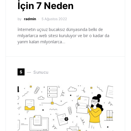
İçin 7 Neden
by
radmin
5 Ağustos 2022
İnternetin uçsuz bucaksız dünyasında belki de
milyarlarca web sitesi kuruluyor ve bir o kadar da
yarım kalan milyonlarca…
S
Sunucu