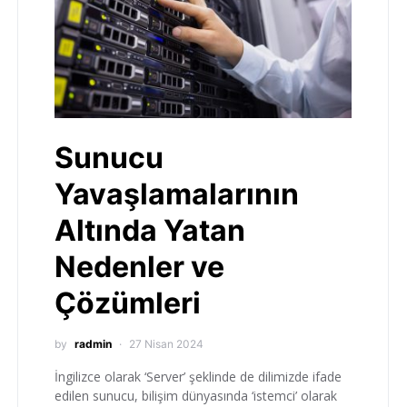
Sunucu
Yavaşlamalarının
Altında Yatan
Nedenler ve
Çözümleri
by
radmin
27 Nisan 2024
İngilizce olarak ‘Server’ şeklinde de dilimizde ifade
edilen sunucu, bilişim dünyasında ‘istemci’ olarak