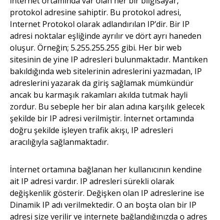
İnternet ortamında var olan her bir bilgisayar,
protokol adresine sahiptir. Bu protokol adresi,
Internet Protokol olarak adlandırılan IP’dir. Bir IP
adresi noktalar eşliğinde ayrılır ve dört ayrı haneden
oluşur. Örneğin; 5.255.255.255 gibi. Her bir web
sitesinin de yine IP adresleri bulunmaktadır. Mantıken
bakıldığında web sitelerinin adreslerini yazmadan, IP
adreslerini yazarak da giriş sağlamak mümkündür
ancak bu karmaşık rakamları akılda tutmak hayli
zordur. Bu sebeple her bir alan adına karşılık gelecek
şekilde bir IP adresi verilmiştir. İnternet ortamında
doğru şekilde işleyen trafik akışı, IP adresleri
aracılığıyla sağlanmaktadır.
İnternet ortamına bağlanan her kullanıcının kendine
ait IP adresi vardır. IP adresleri sürekli olarak
değişkenlik gösterir. Değişken olan IP adreslerine ise
Dinamik IP adı verilmektedir. O an boşta olan bir IP
adresi size verilir ve internete bağlandığınızda o adres