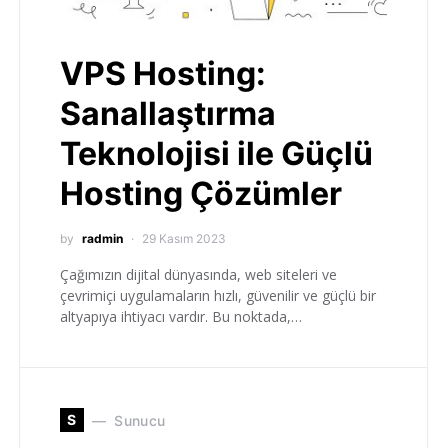
VPS Hosting:
Sanallaştırma
Teknolojisi ile Güçlü
Hosting Çözümler
by
radmin
29 Kasım 2023
Çağımızın dijital dünyasında, web siteleri ve
çevrimiçi uygulamaların hızlı, güvenilir ve güçlü bir
altyapıya ihtiyacı vardır. Bu noktada,…
S
Sunucu