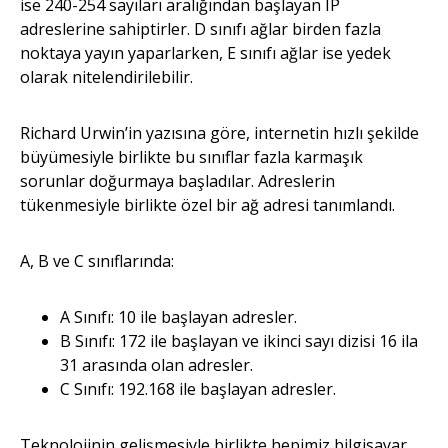
ise 240-254 sayıları aralığından başlayan IP
adreslerine sahiptirler. D sınıfı ağlar birden fazla
noktaya yayın yaparlarken, E sınıfı ağlar ise yedek
olarak nitelendirilebilir.
Richard Urwin’in yazısına göre, internetin hızlı şekilde
büyümesiyle birlikte bu sınıflar fazla karmaşık
sorunlar doğurmaya başladılar. Adreslerin
tükenmesiyle birlikte özel bir ağ adresi tanımlandı.
A, B ve C sınıflarında:
A Sınıfı: 10 ile başlayan adresler.
B Sınıfı: 172 ile başlayan ve ikinci sayı dizisi 16 ila
31 arasında olan adresler.
C Sınıfı: 192.168 ile başlayan adresler.
Teknolojinin gelişmesiyle birlikte hepimiz bilgisayar,