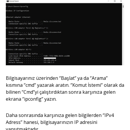
Bilgisayarınız üzerinden ‘’Başlat’’ ya da ‘’Arama’’
kısmına ‘’cmd’’ yazarak aratın. ‘’Komut İstemi’’ olarak da
bilinen ‘’Cmd’’yi çalıştırdıktan sonra karşınıza gelen
ekrana ‘’ipconfig’’ yazın.
Daha sonrasında karşınıza gelen bilgilerden ‘’IPv4
Adress’’ hanesi, bilgisayarınızın IP adresini
yansıtmaktadır.