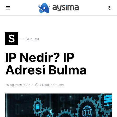
S
Sunucu
IP Nedir? IP
Adresi Bulma
20 Ağustos 2022
4 Dakika Okuma